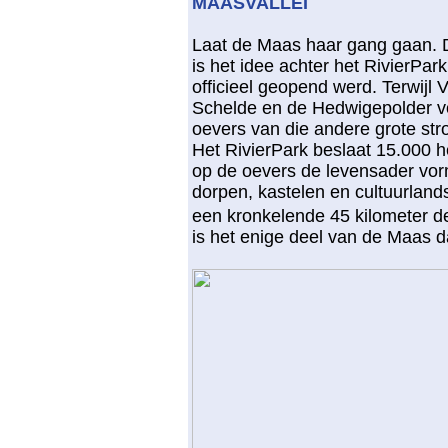
MAASVALLEI
Laat de Maas haar gang gaan. De
is het idee achter het RivierPar
officieel geopend werd. Terwijl
Schelde en de Hedwigepolder vo
oevers van die andere grote st
Het RivierPark beslaat 15.000 h
op de oevers de levensader vor
dorpen, kastelen en cultuurlan
een kronkelende 45 kilometer d
is het enige deel van de Maas d