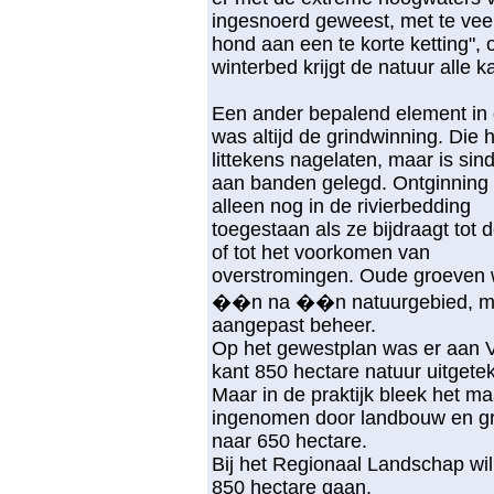
ingesnoerd geweest, met te vee
hond aan een te korte ketting",
winterbed krijgt de natuur alle k
Een ander bepalend element in d
was altijd de grindwinning. Die h
littekens nagelaten, maar is sin
aan banden gelegd. Ontginning
alleen nog in de rivierbedding
toegestaan als ze bijdraagt tot 
of tot het voorkomen van
overstromingen. Oude groeven
��n na ��n natuurgebied, m
aangepast beheer.
Op het gewestplan was er aan 
kant 850 hectare natuur uitgete
Maar in de praktijk bleek het m
ingenomen door landbouw en grind
naar 650 hectare.
Bij het Regionaal Landschap wil
850 hectare gaan.