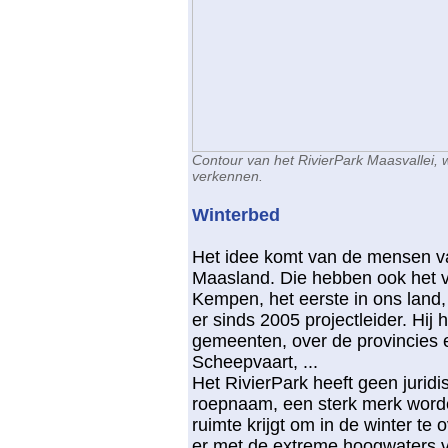
Contour van het RivierPark Maasvallei, w
verkennen.
Winterbed
Het idee komt van de mensen 
Maasland. Die hebben ook het 
Kempen, het eerste in ons land
er sinds 2005 projectleider. Hij
gemeenten, over de provincies 
Scheepvaart, ...
Het RivierPark heeft geen juridi
roepnaam, een sterk merk word
ruimte krijgt om in de winter t
er met de extreme hoogwaters va