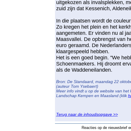
uitgekozen als invalsplekken, 
zuid zijn dat Kessenich, Alden
In die plaatsen wordt de couleur
Zo kregen het plein en het kerk
aangemeten. Er vinden nu al ja
Maasvallei. De opbrengst van he
euro geraamd. De Nederlanders 
klaargespeeld hebben.
Het is een goed begin. "We hebbe
Schoenmaekers. Hij droomt ervan
als de Waddeneilanden.
Bron: De Standaard, maandag 22 oktob
(auteur Tom Ysebaert)
Meer info vindt u op de website van het
Landschap Kempen en Maasland (klik
h
Terug naar de inhoudsopgave >>
Reacties op de nieuwsbrief en